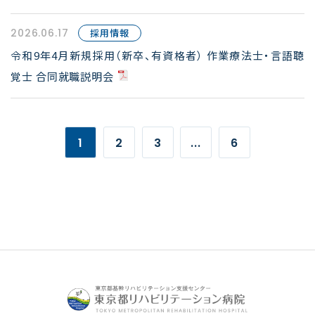
2026.06.17
採用情報
令和9年4月新規採用（新卒、有資格者） 作業療法士・言語聴
覚士 合同就職説明会
1
2
3
...
6