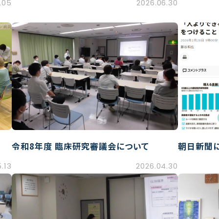
.05
2026.06.30
令和8年度 臨床研究審議会について
朝日新聞
.13
2026.04.30