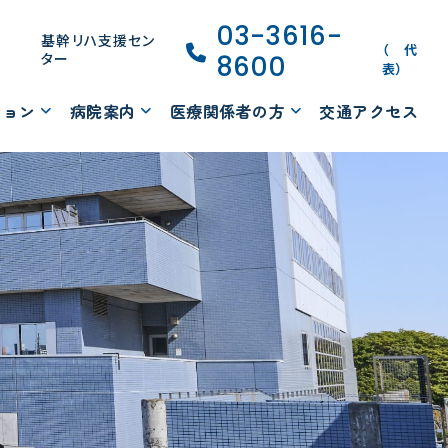
03-3616-
基幹リハ支援セン
（代
ター
8600
表）
ション
病院案内
医療関係者の方
交通アクセス