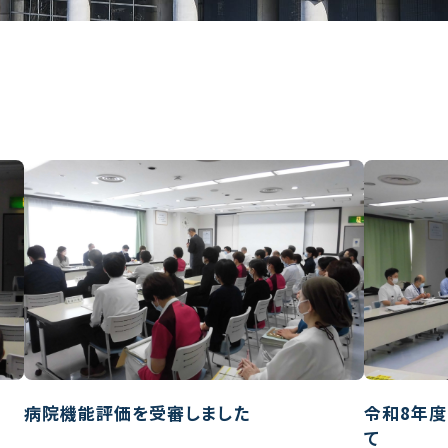
病院機能評価を受審しました
令和8年
て