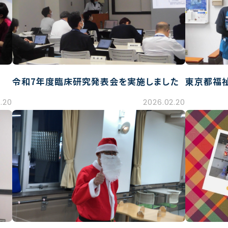
令和7年度臨床研究発表会を実施しました
東京都福
.20
2026.02.20