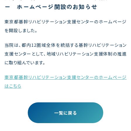
ー ホームページ開設のお知らせ
東京都基幹リハビリテーション支援センターのホームページ
を開設しました。
当院は、都内12圏域全体を統括する基幹リハビリテーション
支援センターとして、地域リハビリテーション支援体制の推進
に取り組んでいます。
東京都基幹リハビリテーション支援センターのホームページ
はこちら
一覧に戻る