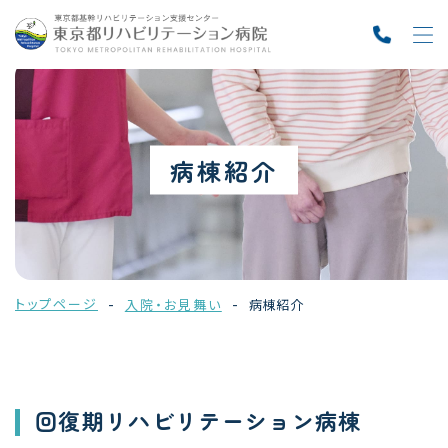
病棟紹介
トップページ
入院・お見舞い
病棟紹介
回復期リハビリテーション病棟