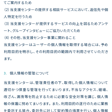
てご案内するため
（2）当支援センターの提供する相談サービスにおいて、返信先や個
人特定を行うため
（3）当支援センターが提供するサービスの向上を図るためアンケ
ート、グループインタビューにご協力いただくため
（4）その他、当支援センター事業に関わること
当支援センターはユーザーの個人情報を取得する場合には、予め
利用目的を明示し、その利用目的の範囲内で利用させていただき
ます。
3.
個人情報の管理について
当支援センターは、管理責任者の下、取得した個人情報について
適切かつ慎重な管理を行ってまいります。不当なアクセス、破壊、
改ざん、漏洩等を防止するために必要な安全対策を講じ、個人情
報の保護に努めてまいります。 また、利用目的の遂行のために業務
を委託する場合、委託先に対して契約等の措置を行い、個人情報