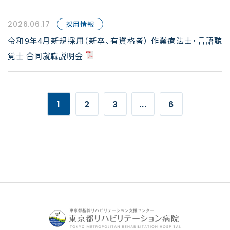
2026.06.17
採用情報
令和9年4月新規採用（新卒、有資格者） 作業療法士・言語聴
覚士 合同就職説明会
1
2
3
...
6