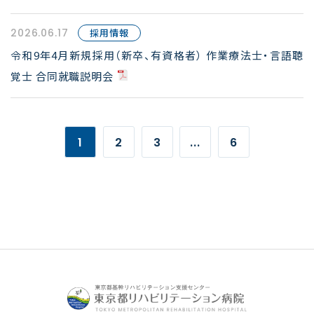
2026.06.17
採用情報
令和9年4月新規採用（新卒、有資格者） 作業療法士・言語聴
覚士 合同就職説明会
1
2
3
...
6