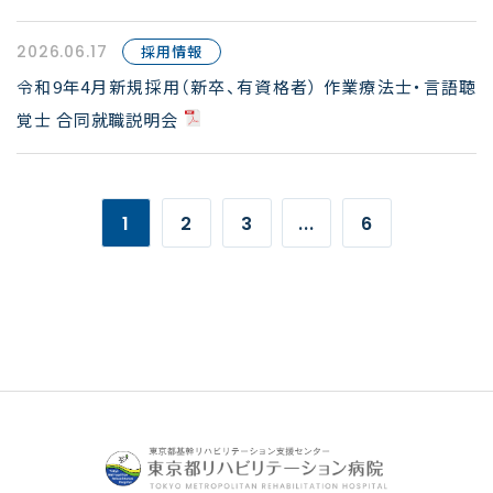
2026.06.17
採用情報
令和9年4月新規採用（新卒、有資格者） 作業療法士・言語聴
覚士 合同就職説明会
1
2
3
...
6