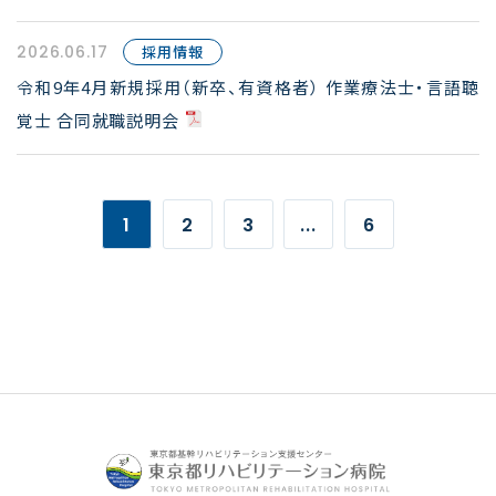
2026.06.17
採用情報
令和9年4月新規採用（新卒、有資格者） 作業療法士・言語聴
覚士 合同就職説明会
1
2
3
...
6